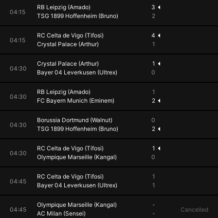
RB Leipzig (Amado)
3
04:15
TSG 1899 Hoffenheim (Bruno)
2
RC Celta de Vigo (Tifosi)
4
04:15
Crystal Palace (Arthur)
1
Crystal Palace (Arthur)
1
04:30
Bayer 04 Leverkusen (Ultrex)
0
RB Leipzig (Amado)
1
04:30
FC Bayern Munich (Eminem)
2
Borussia Dortmund (Walnut)
0
04:30
TSG 1899 Hoffenheim (Bruno)
2
RC Celta de Vigo (Tifosi)
1
04:30
Olympique Marseille (Kangal)
0
RC Celta de Vigo (Tifosi)
1
04:45
Bayer 04 Leverkusen (Ultrex)
1
Olympique Marseille (Kangal)
-
04:45
Cancelled
AC Milan (Sensei)
-