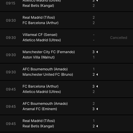
Atletico Madrid (Ultrex)
3
09:15
Real Betis (Kangal)
2
Real Madrid (Tifosi)
2
09:30
FC Barcelona (Arthur)
2
Villarreal CF (Sensei)
-
09:30
Cancelled
Atletico Madrid (Ultrex)
-
Manchester City FC (Fernando)
3
09:30
Aston Villa (Walnut)
1
AFC Bournemouth (Amado)
1
09:30
Manchester United FC (Bruno)
2
FC Barcelona (Arthur)
3
09:45
Atletico Madrid (Ultrex)
2
AFC Bournemouth (Amado)
2
09:45
Arsenal FC (Eminem)
3
Real Madrid (Tifosi)
1
09:45
Real Betis (Kangal)
2