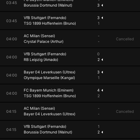
03:45
Borussia Dortmund (Walnut)
3
VfB Stuttgart (Fernando)
3
03:45
TSG 1899 Hoffenheim (Bruno)
1
AC Milan (Sensei)
-
04:00
Cancelled
Crystal Palace (Arthur)
-
VfB Stuttgart (Fernando)
0
04:00
RB Leipzig (Amado)
2
Bayer 04 Leverkusen (Ultrex)
3
04:00
Olympique Marseille (Kangal)
1
FC Bayern Munich (Eminem)
4
04:00
TSG 1899 Hoffenheim (Bruno)
2
AC Milan (Sensei)
-
04:15
Cancelled
Bayer 04 Leverkusen (Ultrex)
-
VfB Stuttgart (Fernando)
1
04:15
Borussia Dortmund (Walnut)
2