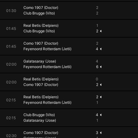
Como 1907 (Doctor)
2
01:30
Club Brugge (Vito)
2
Real Betis (Delpiero)
1
01:45
Club Brugge (Vito)
2
Como 1907 (Doctor)
2
01:45
Feyenoord Rotterdam (Jetli)
4
Galatasaray (Jose)
4
02:00
Feyenoord Rotterdam (Jetli)
6
Real Betis (Delpiero)
0
02:00
Como 1907 (Doctor)
2
Real Betis (Delpiero)
2
02:15
Feyenoord Rotterdam (Jetli)
1
Club Brugge (Vito)
4
02:15
Galatasaray (Jose)
1
Como 1907 (Doctor)
3
02:30